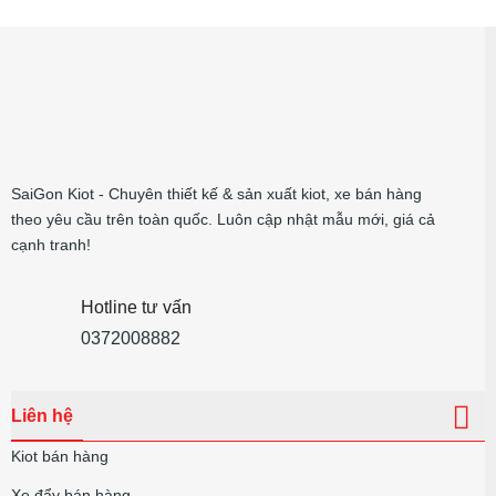
SaiGon Kiot - Chuyên thiết kế & sản xuất kiot, xe bán hàng
theo yêu cầu trên toàn quốc. Luôn cập nhật mẫu mới, giá cả
cạnh tranh!
Hotline tư vấn
0372008882
Liên hệ
Kiot bán hàng
Xe đẩy bán hàng