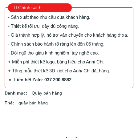
Chính sách
- Sản xuất theo nhu cầu của khách hàng.
- Thiết kế tối ưu, đầy đủ công năng.
- Giá thành hợp lý, hỗ trợ vận chuyển cho khách hàng ở xa.
- Chính sách bảo hành rõ ràng lên đến 06 tháng.
- Đội ngũ thợ giàu kinh nghiệm, tay nghề cao.
+ Miễn phí thiết kế logo, bảng hiệu cho Anh/ Chị.
+ Tặng mẫu thiết kế 3D kiot cho Anh/ Chị đặt hàng.
Liên hệ/ Zalo: 037.200.8882
Danh mục:
Quầy bán hàng
Thẻ:
quầy bán hàng