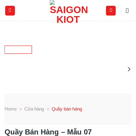
Skip
to
content
Home
»
Cửa hàng
»
Quầy bán hàng
Quầy Bán Hàng – Mẫu 07