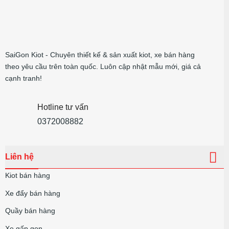
SaiGon Kiot - Chuyên thiết kế & sản xuất kiot, xe bán hàng
theo yêu cầu trên toàn quốc. Luôn cập nhật mẫu mới, giá cả
cạnh tranh!
Hotline tư vấn
0372008882
Liên hệ
Kiot bán hàng
Xe đẩy bán hàng
Quầy bán hàng
Xe gấp gọn