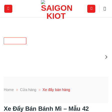
Skip
to
content
Home
»
Cửa hàng
»
Xe đẩy bán hàng
Xe Đẩy Bán Bánh Mì – Mẫu 42