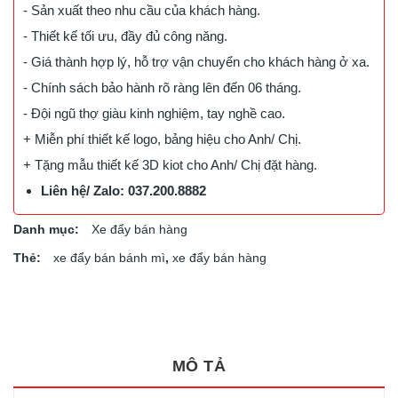
- Sản xuất theo nhu cầu của khách hàng.
- Thiết kế tối ưu, đầy đủ công năng.
- Giá thành hợp lý, hỗ trợ vận chuyển cho khách hàng ở xa.
- Chính sách bảo hành rõ ràng lên đến 06 tháng.
- Đội ngũ thợ giàu kinh nghiệm, tay nghề cao.
+ Miễn phí thiết kế logo, bảng hiệu cho Anh/ Chị.
+ Tặng mẫu thiết kế 3D kiot cho Anh/ Chị đặt hàng.
Liên hệ/ Zalo: 037.200.8882
Danh mục:
Xe đẩy bán hàng
Thẻ:
xe đẩy bán bánh mì
,
xe đẩy bán hàng
MÔ TẢ