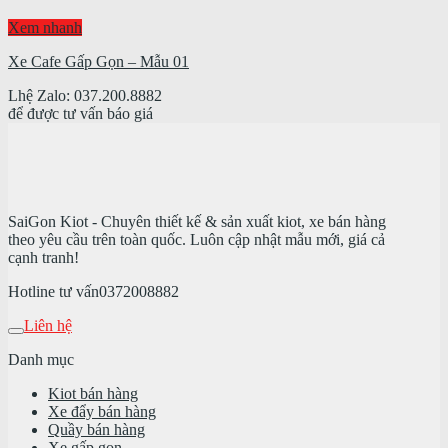
Xem nhanh
Xe Cafe Gấp Gọn – Mẫu 01
Lhệ Zalo: 037.200.8882
để được tư vấn báo giá
SaiGon Kiot - Chuyên thiết kế & sản xuất kiot, xe bán hàng
theo yêu cầu trên toàn quốc. Luôn cập nhật mẫu mới, giá cả
cạnh tranh!
Hotline tư vấn
0372008882
Liên hệ
Danh mục
Kiot bán hàng
Xe đẩy bán hàng
Quầy bán hàng
Xe gấp gọn