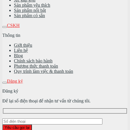
Sản phẩm yêu thích
Sản phẩm nổi bật
Sản phẩm có sẵn
CSKH
Thông tin
Giới thiệu
Liên hệ
Blog
Chính sách bảo hành
Phương thức thanh toán
Quy trình làm việc & thanh toán
Đăng ký
Đăng ký
Để lại số điện thoại để nhận tư vấn từ chúng tôi.