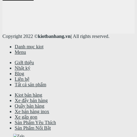
Copyright 2022 ©
kiotbanhang.vn|
All rights reserved.
Danh mục kiot
Menu
Giới thiệu
Nhật ký
Blog
Liên hệ
Tất cả sản phẩm
Kiot bán hàng
Xe đẩy bán hàng
Quầy bán hàng
Xe bán hàng inox
Xe gấp gọn
Sản Phẩm Yêu Thích
Sản Phẩm Nổi Bật