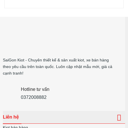
SaiGon Kiot - Chuyên thiết kế & sản xuất kiot, xe bán hàng
theo yêu cầu trên toàn quốc. Luôn cập nhật mẫu mới, giá cả
cạnh tranh!
Hotline tư vấn
0372008882
Liên hệ
Kiot bán hàng