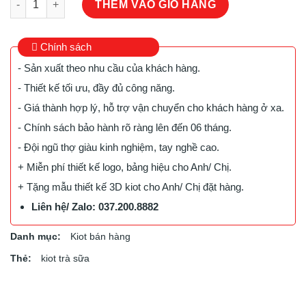
THÊM VÀO GIỎ HÀNG
Chính sách
- Sản xuất theo nhu cầu của khách hàng.
- Thiết kế tối ưu, đầy đủ công năng.
- Giá thành hợp lý, hỗ trợ vận chuyển cho khách hàng ở xa.
- Chính sách bảo hành rõ ràng lên đến 06 tháng.
- Đội ngũ thợ giàu kinh nghiệm, tay nghề cao.
+ Miễn phí thiết kế logo, bảng hiệu cho Anh/ Chị.
+ Tặng mẫu thiết kế 3D kiot cho Anh/ Chị đặt hàng.
Liên hệ/ Zalo: 037.200.8882
Danh mục:
Kiot bán hàng
Thẻ:
kiot trà sữa