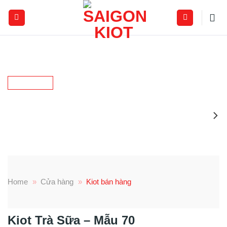
Skip
to
content
Home
»
Cửa hàng
»
Kiot bán hàng
Kiot Trà Sữa – Mẫu 70