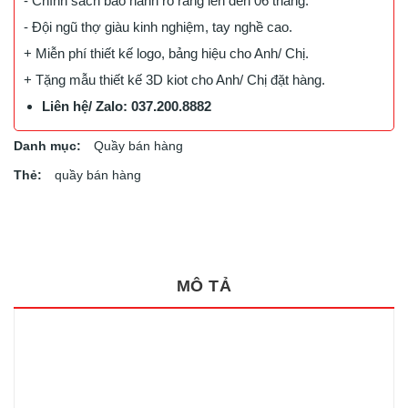
- Chính sách bảo hành rõ ràng lên đến 06 tháng.
- Đội ngũ thợ giàu kinh nghiệm, tay nghề cao.
+ Miễn phí thiết kế logo, bảng hiệu cho Anh/ Chị.
+ Tặng mẫu thiết kế 3D kiot cho Anh/ Chị đặt hàng.
Liên hệ/ Zalo: 037.200.8882
Danh mục:
Quầy bán hàng
Thẻ:
quầy bán hàng
MÔ TẢ