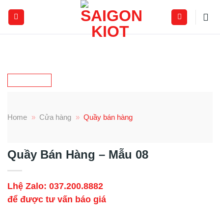
Skip
to
content
Home
»
Cửa hàng
»
Quầy bán hàng
Quầy Bán Hàng – Mẫu 08
Lhệ Zalo: 037.200.8882
để được tư vấn báo giá