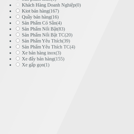
Khách Hàng Doanh Nghiệp
(0)
Kiot bán hàng
(167)
Quầy bán hàng
(16)
Sản Phẩm Có Sẵn
(4)
Sản Phẩm Nổi Bật
(83)
Sản Phẩm Nổi Bật TC
(20)
Sản Phẩm Yêu Thích
(39)
Sản Phẩm Yêu Thích TC
(4)
Xe bán hàng inox
(3)
Xe đẩy bán hàng
(155)
Xe gấp gọn
(1)