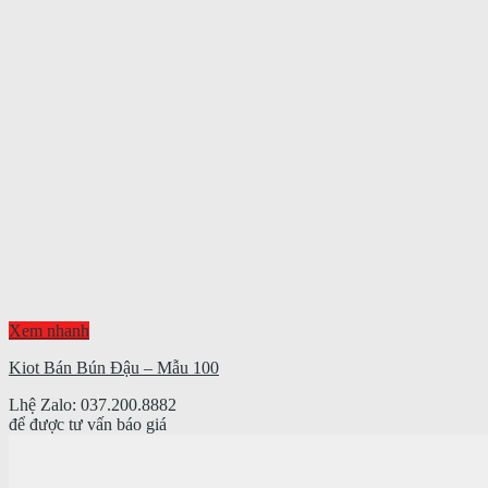
Xem nhanh
Kiot Bán Bún Đậu – Mẫu 100
Lhệ Zalo: 037.200.8882
để được tư vấn báo giá