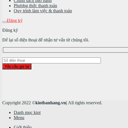
Chính sách bảo hành
Phương thức thanh toán
Quy trình làm việc & thanh toán
Đăng ký
Đăng ký
Để lại số điện thoại để nhận tư vấn từ chúng tôi.
Copyright 2022 ©
kiotbanhang.vn|
All rights reserved.
Danh mục kiot
Menu
Giới thiệu