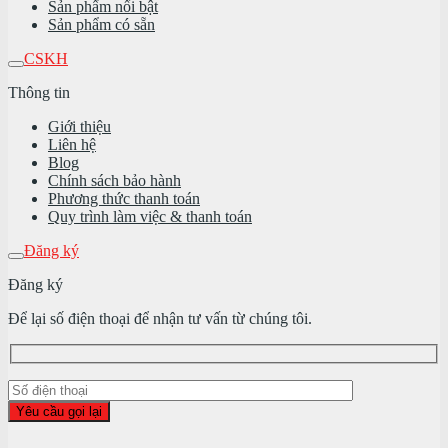
Sản phẩm nổi bật
Sản phẩm có sẵn
CSKH
Thông tin
Giới thiệu
Liên hệ
Blog
Chính sách bảo hành
Phương thức thanh toán
Quy trình làm việc & thanh toán
Đăng ký
Đăng ký
Để lại số điện thoại để nhận tư vấn từ chúng tôi.