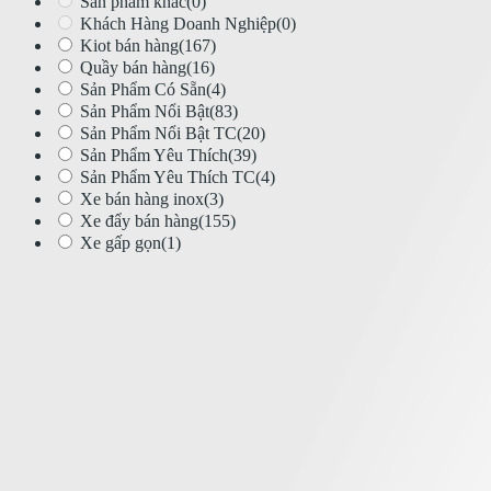
Sản phẩm khác
(0)
Khách Hàng Doanh Nghiệp
(0)
Kiot bán hàng
(167)
Quầy bán hàng
(16)
Sản Phẩm Có Sẵn
(4)
Sản Phẩm Nổi Bật
(83)
Sản Phẩm Nổi Bật TC
(20)
Sản Phẩm Yêu Thích
(39)
Sản Phẩm Yêu Thích TC
(4)
Xe bán hàng inox
(3)
Xe đẩy bán hàng
(155)
Xe gấp gọn
(1)