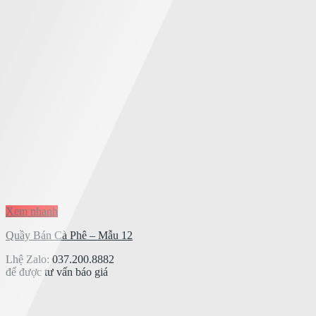
Xem nhanh
Quầy Bán Cà Phê – Mẫu 12
Lhệ Zalo: 037.200.8882
để được tư vấn báo giá