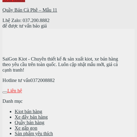
Quầy Bán Cà Phê – Mẫu 11
Lhệ Zalo: 037.200.8882
để được tư vấn báo giá
SaiGon Kiot - Chuyên thiết kế & sản xuất kiot, xe bán hàng
theo yêu cầu trên toàn quốc. Luôn cập nhật mẫu mới, giá cả
cạnh tranh!
Hotline tư vấn
0372008882
Liên hệ
Danh mục
Kiot bán hàng
Xe đẩy bán hàng
Quầy bán hàng
Xe gấp gọn
Sản phẩm yêu thích