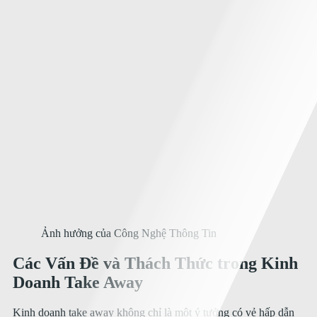
Ảnh hưởng của Công Nghệ Thông Tin
Các Vấn Đề và Thách Thức trong Kinh
Doanh Take Away
Kinh doanh take away không chỉ là một ý tưởng có vẻ hấp dẫn