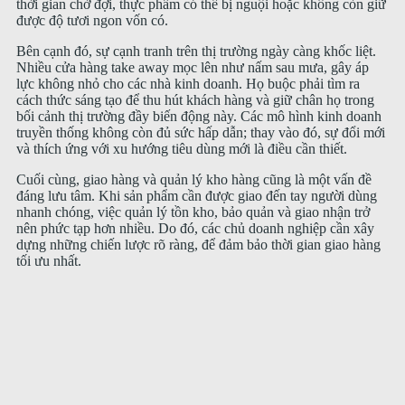
thời gian chờ đợi, thực phẩm có thể bị nguội hoặc không còn giữ
được độ tươi ngon vốn có.
Bên cạnh đó, sự cạnh tranh trên thị trường ngày càng khốc liệt.
Nhiều cửa hàng take away mọc lên như nấm sau mưa, gây áp
lực không nhỏ cho các nhà kinh doanh. Họ buộc phải tìm ra
cách thức sáng tạo để thu hút khách hàng và giữ chân họ trong
bối cảnh thị trường đầy biến động này. Các mô hình kinh doanh
truyền thống không còn đủ sức hấp dẫn; thay vào đó, sự đổi mới
và thích ứng với xu hướng tiêu dùng mới là điều cần thiết.
Cuối cùng, giao hàng và quản lý kho hàng cũng là một vấn đề
đáng lưu tâm. Khi sản phẩm cần được giao đến tay người dùng
nhanh chóng, việc quản lý tồn kho, bảo quản và giao nhận trở
nên phức tạp hơn nhiều. Do đó, các chủ doanh nghiệp cần xây
dựng những chiến lược rõ ràng, để đảm bảo thời gian giao hàng
tối ưu nhất.