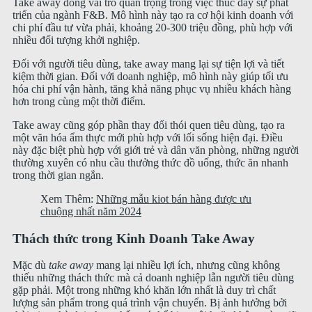
Take away đóng vai trò quan trọng trong việc thúc đẩy sự phát
triển của ngành F&B. Mô hình này tạo ra cơ hội kinh doanh với
chi phí đầu tư vừa phải, khoảng 20-300 triệu đồng, phù hợp với
nhiều đối tượng khởi nghiệp.
Đối với người tiêu dùng, take away mang lại sự tiện lợi và tiết
kiệm thời gian. Đối với doanh nghiệp, mô hình này giúp tối ưu
hóa chi phí vận hành, tăng khả năng phục vụ nhiều khách hàng
hơn trong cùng một thời điểm.
Take away cũng góp phần thay đổi thói quen tiêu dùng, tạo ra
một văn hóa ẩm thực mới phù hợp với lối sống hiện đại. Điều
này đặc biệt phù hợp với giới trẻ và dân văn phòng, những người
thường xuyên có nhu cầu thưởng thức đồ uống, thức ăn nhanh
trong thời gian ngắn.
Xem Thêm:
Những mẫu kiot bán hàng được ưu
chuộng nhất năm 2024
Thách thức trong Kinh Doanh Take Away
Mặc dù
take away
mang lại nhiều lợi ích, nhưng cũng không
thiếu những thách thức mà cả doanh nghiệp lẫn người tiêu dùng
gặp phải. Một trong những khó khăn lớn nhất là duy trì chất
lượng sản phẩm trong quá trình vận chuyển. Bị ảnh hưởng bởi