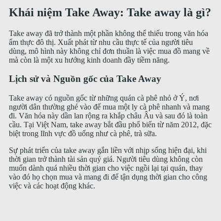
Khái niệm Take Away: Take away là gì?
Take away đã trở thành một phần không thể thiếu trong văn hóa
ẩm thực đô thị. Xuất phát từ nhu cầu thực tế của người tiêu
dùng, mô hình này không chỉ đơn thuần là việc mua đồ mang về
mà còn là một xu hướng kinh doanh đầy tiềm năng.
Lịch sử và Nguồn gốc của Take Away
Take away có nguồn gốc từ những quán cà phê nhỏ ở Ý, nơi
người dân thường ghé vào để mua một ly cà phê nhanh và mang
đi. Văn hóa này dần lan rộng ra khắp châu Âu và sau đó là toàn
cầu. Tại Việt Nam, take away bắt đầu phổ biến từ năm 2012, đặc
biệt trong lĩnh vực đồ uống như cà phê, trà sữa.
Sự phát triển của take away gắn liền với nhịp sống hiện đại, khi
thời gian trở thành tài sản quý giá. Người tiêu dùng không còn
muốn dành quá nhiều thời gian cho việc ngồi lại tại quán, thay
vào đó họ chọn mua và mang đi để tận dụng thời gian cho công
việc và các hoạt động khác.