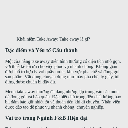
Khái niệm Take Away: Take away là gì?
Đặc điểm và Yếu tố Cấu thành
Một cửa hàng take away điển hình thường có diện tích nhỏ gọn,
với thiết kế tối ưu cho việc phục vụ nhanh chóng. Không gian
được bố trí hợp lý với quầy order, khu vực pha chế và đóng gói
sản phẩm. Vật dụng chuyên dụng như máy pha chế, ly giấy, túi
đựng được chuẩn bị đầy đủ.
Menu take away thường đa dạng nhưng tập trung vào các món
dễ đóng gói và bảo quản. Đặc biệt chú trọng đến chất lượng bao
bì, đảm bảo giữ nhiệt tốt và thuận tiện khi di chuyển. Nhân viên
được đào tạo để phục vụ nhanh chóng, chuyên nghiệp.
Vai trò trong Ngành F&B Hiện đại